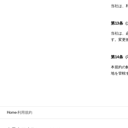
当社は、
第13条
当社は、
す。変更
第14条
本規約の
地を管轄
Home
利用規約