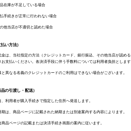
品在庫が不足している場合
払手続きが正常に行われない場合
の他当店が不適切と認めた場合
支払い方法）
代金は、当社指定の方法（クレジットカード、銀行振込、その他当店が認める
りお支払いください。各決済手段に伴う手数料については利用者負担とします
様と異なる名義のクレジットカードのご利用はできない場合がございます。
商品の引渡し・配送）
は、利用者が購入手続きで指定した住所へ発送します。
時期は、商品ページに記載された納期または別途案内する内容によります。
は商品ページの記載または決済手続き画面の案内に従います。