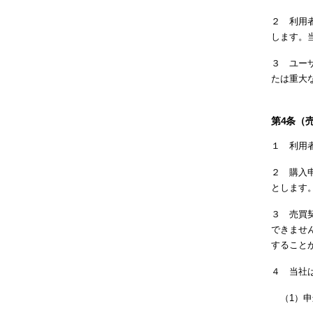
２ 利用
します。
３ ユー
たは重大
第4条（
１ 利用
２ 購入
とします
３ 売買
できませ
すること
４ 当社
（1）申