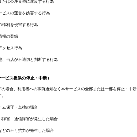
または公序良俗に違反する行為
ービスの運営を妨害する行為
の権利を侵害する行為
情報の登録
アクセス行為
他、当店が不適切と判断する行為
サービス提供の停止・中断）
下の場合、利用者への事前通知なく本サービスの全部または一部を停止・中断
す。
テム保守・点検の場合
バ障害、通信障害が発生した場合
などの不可抗力が発生した場合