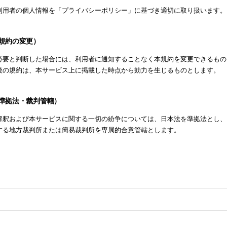
利用者の個人情報を「プライバシーポリシー」に基づき適切に取り扱います。
（規約の変更）
必要と判断した場合には、利用者に通知することなく本規約を変更できるもの
後の規約は、本サービス上に掲載した時点から効力を生じるものとします。
（準拠法・裁判管轄）
解釈および本サービスに関する一切の紛争については、日本法を準拠法とし、
する地方裁判所または簡易裁判所を専属的合意管轄とします。