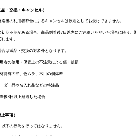
返品・交換・キャンセル）
発送後の利用者都合によるキャンセルは原則としてお受けできません。
に初期不良がある場合、商品到着後7日以内にご連絡いただいた場合に限り、
応します。
場合は返品・交換の対象外となります。
用者の使用・保管上の不注意による傷・破損
材特有の節、色ムラ、木目の個体差
ーダー品や名入れ品などの特注品
着後8日以上経過した場合
禁止事項）
、以下の行為を行ってはなりません。