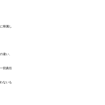
に帰属し
の違い、
一切責任
わないも